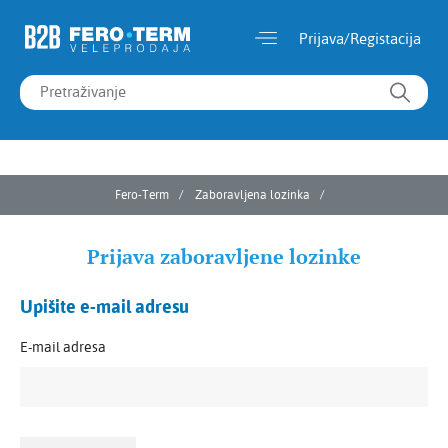
Prijava/Registacija
Fero-Term
Zaboravljena lozinka
Prijava zaboravljene lozinke
Upišite e-mail adresu
E-mail adresa