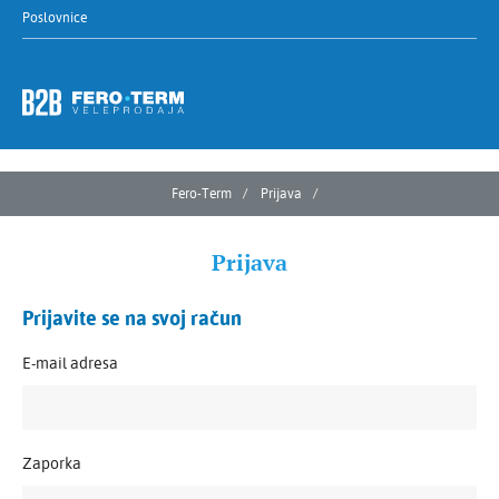
Poslovnice
Fero-Term
Prijava
Prijava
Prijavite se na svoj račun
E-mail adresa
Zaporka